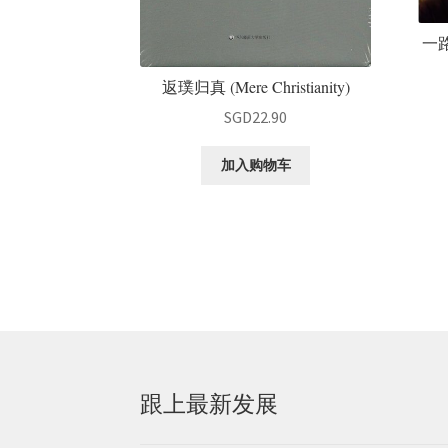
一路
返璞归真 (Mere Christianity)
SGD
22.90
加入购物车
跟上最新发展