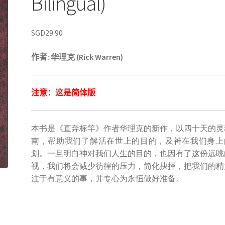
Bilingual)
SGD
29.90
作者
: 华理克 (Rick Warren)
注意：这是简体
版
本书是《直奔标竿》作者华理克的新作，以四十天的灵
南，帮助我们了解活在世上的目的，及神在我们身上
划。一旦明白神对我们人生的目的，也因有了这份远眺
视，我们将会减少彷徨的压力，简化抉择，把我们的精
注于有意义的事，并专心为永恒做好准备。