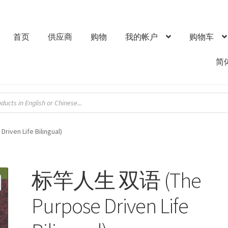
首页
供应商
购物
我的帐户
购物车
简
en Life Bilingual)
标竿人生 双语 (The
Purpose Driven Life