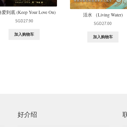
爱到底 (Keep Your Love On)
活水 （Living Water)
SGD
27.90
SGD
27.00
加入购物车
加入购物车
好介绍