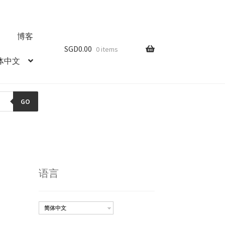
博客
SGD
0.00
0 items
体中文
GO
语言
简体中文