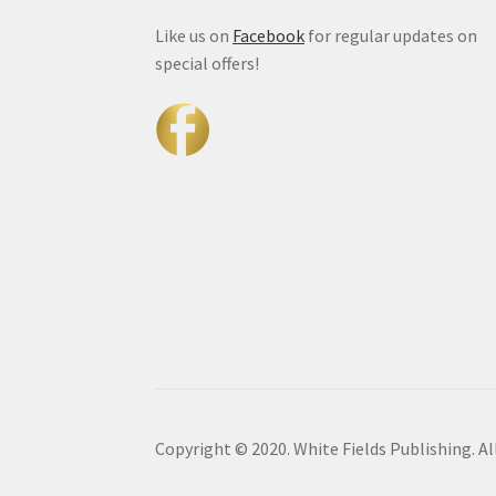
Like us on
Facebook
for regular updates on
special offers!
Copyright © 2020. White Fields Publishing. Al