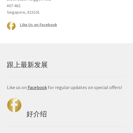
#07-462
Singapore, 823101
Like Us on Facebook
跟上最新发展
Like us on
Facebook
for regular updates on special offers!
好介绍