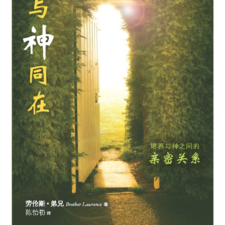
Expand
简体中文
child
menu