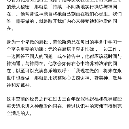
的最大秘密，那就是「持续、不间断地实行操练与神同
在」。他常常说神亲自将祂自己刻画在我们心灵里。我们
唯一需要做的，就是敞开我们内心来接受祂和祂爱的同
在。
身为一个卑微的厨役，劳伦斯弟兄在每日的事务中学习一
个至关重要的功课：无论在厨房里奔走忙碌，一边工作，
一边回答不同人的问题，或在祷告中，他都应该花时间与
神沟通，与神同在。他学会如何在心中培养神浓浓的同
在，以至可以充满喜乐地欢呼：「我现在做的，将来在永
世中也要做，那就是用我整颗心去感谢神、赞美神、敬拜
神和爱戴神。」
这本空前的经典之作在过去三百年深深地祝福和教导那些
每天追求进入神慈爱的同在、透过认识神的宏伟而得到完
全满足的人。