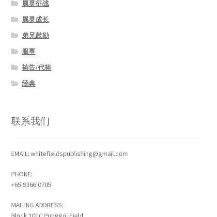
属灵征战
属灵成长
弟兄鼓励
服事
祷告/代祷
经典
联系我们
EMAIL: whitefieldspublishing@gmail.com
PHONE:
+65 9366 0705
MAILING ADDRESS:
Block 101C Punggol Field