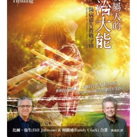
Expand
简体中文
child
menu