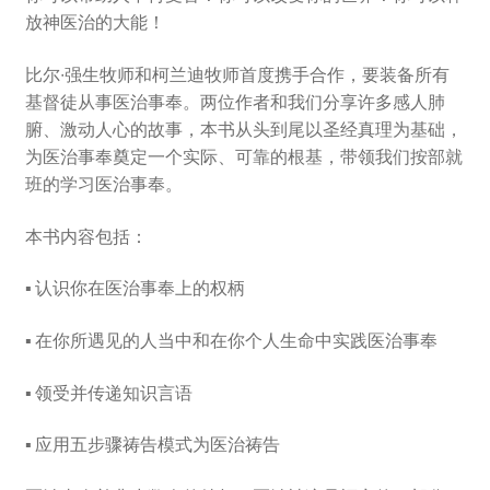
放神医治的大能！
比尔∙强生牧师和柯兰迪牧师首度携手合作，要装备所有
基督徒从事医治事奉。两位作者和我们分享许多感人肺
腑、激动人心的故事，本书从头到尾以圣经真理为基础，
为医治事奉奠定一个实际、可靠的根基，带领我们按部就
班的学习医治事奉。
本书内容包括：
▪ 认识你在医治事奉上的权柄
▪ 在你所遇见的人当中和在你个人生命中实践医治事奉
▪ 领受并传递知识言语
▪ 应用五步骤祷告模式为医治祷告