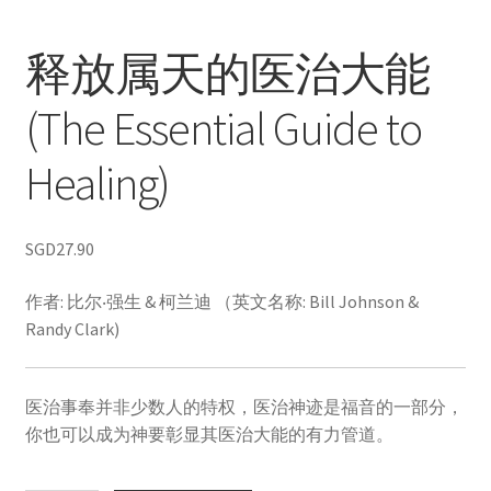
释放属天的医治大能
(The Essential Guide to
Healing)
SGD
27.90
作者:
比尔
‧
强生 & 柯兰迪 （英文名称: Bill Johnson &
Randy Clark)
医治事奉并非少数人的特权，医治神迹是福音的一部分，
你也可以成为神要彰显其医治大能的有力管道。