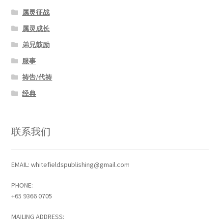
属灵征战
属灵成长
弟兄鼓励
服事
祷告/代祷
经典
联系我们
EMAIL: whitefieldspublishing@gmail.com
PHONE:
+65 9366 0705
MAILING ADDRESS: